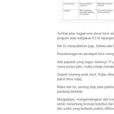
Terlihat jelas bagaimana dasar teori 
program atau kebijakan K3 di lapangan
Hal ini menyadarkan juga, bahwa ada 
Keanekaragaman pendapat bisa mempe
Ada pepatah yang bagus berbunyi "if yo
cuma punya palu, maka setiap masalah 
Seperti seorang anak kecil. Kalau dik
pukul terus saja).
Maka dari itu, penting bagi para prakt
pandang berbeda.
Mengadopsi, mengembangkan dari konse
untuk menantang konsep tersebut dan
dari sudut yang berbeda (safety differen