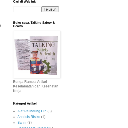
Cari di Web ini:
Buku saya, Talking Safety &
i
Health
Bunga Rampai Artikel
Keselamatan dan Kesehatan
Kerja
Kategori Artikel
Alat Pelindung Diri
(3)
Analisis Risiko
(1)
Banjir
(3)