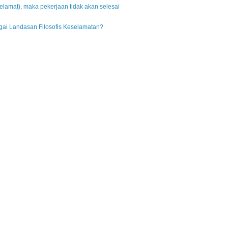
elamat), maka pekerjaan tidak akan selesai
gai Landasan Filosofis Keselamatan?