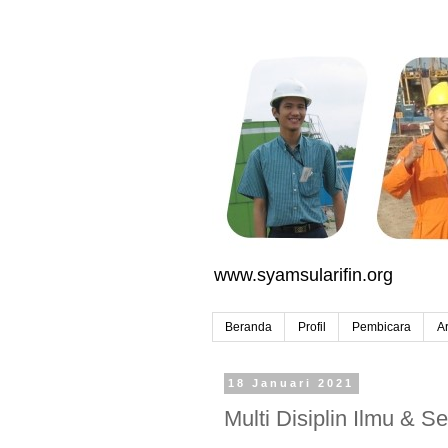
www.syamsularifin.org
Beranda
Profil
Pembicara
Ar
18 Januari 2021
Multi Disiplin Ilmu & Se