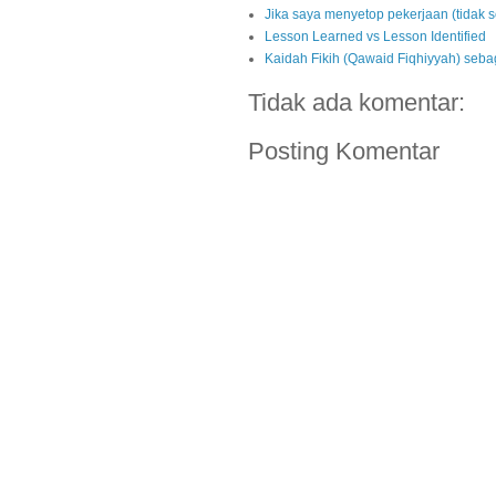
Jika saya menyetop pekerjaan (tidak s
Lesson Learned vs Lesson Identified
Kaidah Fikih (Qawaid Fiqhiyyah) seba
Tidak ada komentar:
Posting Komentar