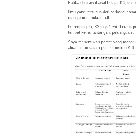
Ketika dulu awal-awal belajar K3, dose
Ilmu yang tersusun dari berbagai cabang 
manajemen, hukum, dll.
Disamping itu, K3 juga 'seni', karena
tempat kerja, tantangan, peluang, dst.
Saya menemukan poster yang menarik d
aliran-aliran dalam pemikiran/ilmu K3).