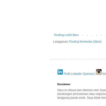
Posting Lebih Baru
Langganan:
Posting Komentar (Atom)
Profil Linkedin Syamsul
|
Ins
Disclaimer
Situs ini dibuat dan dikelola oleh Sya
pandangan perusahaan atau organisasi 
tanggung jawab anda. Saya tidak men