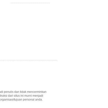
ribadi penulis dan tidak mencerminkan
uksi dari situs ini murni menjadi
rganisasi/tujuan personal anda.