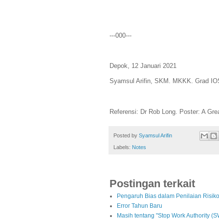
---000---
Depok, 12 Januari 2021
Syamsul Arifin, SKM. MKKK. Grad IO
Referensi: Dr Rob Long. Poster: A Gre
Posted by
Syamsul Arifin
Labels:
Notes
Postingan terkait
Pengaruh Bias dalam Penilaian Risik
Error Tahun Baru
Masih tentang "Stop Work Authority (