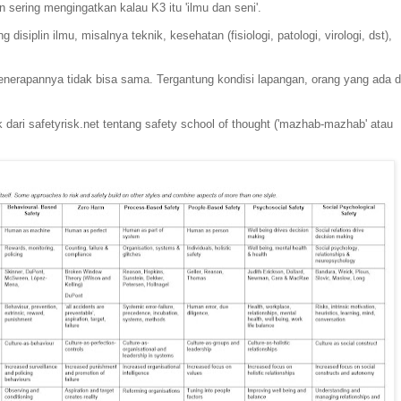
n sering mengingatkan kalau K3 itu 'ilmu dan seni'.
disiplin ilmu, misalnya teknik, kesehatan (fisiologi, patologi, virologi, dst),
 penerapannya tidak bisa sama. Tergantung kondisi lapangan, orang yang ada d
ari safetyrisk.net tentang safety school of thought ('mazhab-mazhab' atau