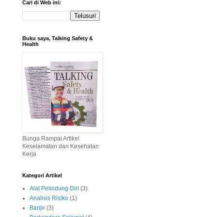
Cari di Web ini:
Buku saya, Talking Safety &
Health
Bunga Rampai Artikel
Keselamatan dan Kesehatan
Kerja
Kategori Artikel
Alat Pelindung Diri
(3)
Analisis Risiko
(1)
Banjir
(3)