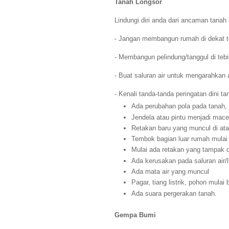
Tanah Longsor
Lindungi diri anda dari ancaman tanah 
- Jangan membangun rumah di dekat teb
- Membangun pelindung/tanggul di teb
- Buat saluran air untuk mengarahkan 
- Kenali tanda-tanda peringatan dini ta
Ada perubahan pola pada tanah, r
Jendela atau pintu menjadi macet
Retakan baru yang muncul di ata
Tembok bagian luar rumah mulai
Mulai ada retakan yang tampak d
Ada kerusakan pada saluran air/l
Ada mata air yang muncul
Pagar, tiang listrik, pohon mulai
Ada suara pergerakan tanah.
Gempa Bumi