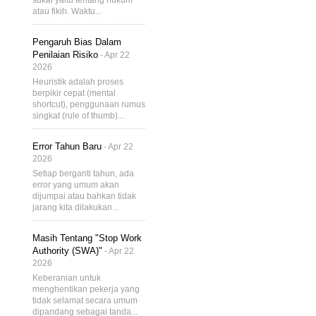
sukai yaitu tentang hukum
atau fikih. Waktu...
Pengaruh Bias Dalam
Penilaian Risiko
- Apr 22
2026
Heuristik adalah proses
berpikir cepat (mental
shortcut), penggunaan rumus
singkat (rule of thumb)...
Error Tahun Baru
- Apr 22
2026
Setiap berganti tahun, ada
error yang umum akan
dijumpai atau bahkan tidak
jarang kita dilakukan...
Masih Tentang "Stop Work
Authority (SWA)"
- Apr 22
2026
Keberanian untuk
menghentikan pekerja yang
tidak selamat secara umum
dipandang sebagai tanda...