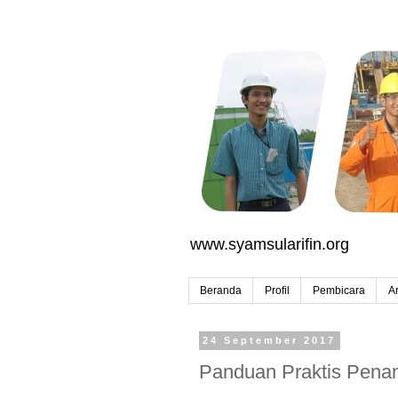
www.syamsularifin.org
Beranda
Profil
Pembicara
Ar
24 September 2017
Panduan Praktis Pen