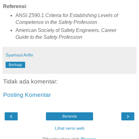
Referensi
:
ANSI Z590.1
Criteria for Establishing Levels of
Competence in the Safety Profession
American Society of Safety Engineers.
Career
Guide to the Safety Profession
Syamsul Arifin
Berbagi
Tidak ada komentar:
Posting Komentar
‹
›
Beranda
Lihat versi web
Diberdayakan oleh
Blogger
.