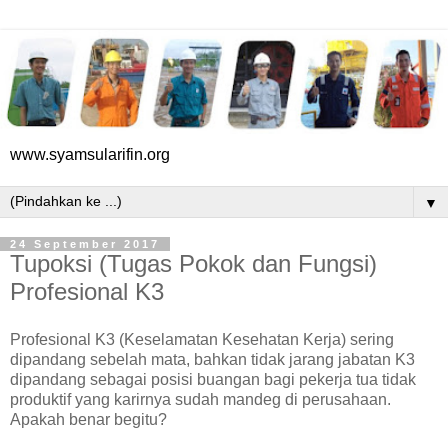
www.syamsularifin.org
▼
24 September 2017
Tupoksi (Tugas Pokok dan Fungsi)
Profesional K3
Profesional K3 (Keselamatan Kesehatan Kerja) sering
dipandang sebelah mata, bahkan tidak jarang jabatan K3
dipandang sebagai posisi buangan bagi pekerja tua tidak
produktif yang karirnya sudah mandeg di perusahaan.
Apakah benar begitu?