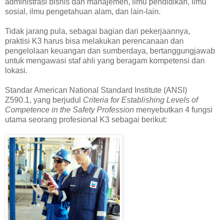
administrasi bisnis dan manajemen, ilmu pendidikan, ilmu
sosial, ilmu pengetahuan alam, dan lain-lain.
Tidak jarang pula, sebagai bagian dari pekerjaannya,
praktisi K3 harus bisa melakukan perencanaan dan
pengelolaan keuangan dan sumberdaya, bertanggungjawab
untuk mengawasi staf ahli yang beragam kompetensi dan
lokasi.
Standar American National Standard Institute (ANSI)
Z590.1, yang berjudul
Criteria for Establishing Levels of
Competence in the Safety Profession
menyebutkan 4 fungsi
utama seorang profesional K3 sebagai berikut: