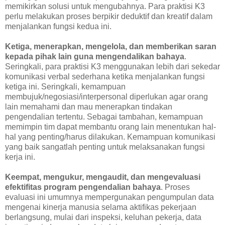
memikirkan solusi untuk mengubahnya. Para praktisi K3
perlu melakukan proses berpikir deduktif dan kreatif dalam
menjalankan fungsi kedua ini.
Ketiga, menerapkan, mengelola, dan memberikan saran
kepada pihak lain guna mengendalikan bahaya
.
Seringkali, para praktisi K3 menggunakan lebih dari sekedar
komunikasi verbal sederhana ketika menjalankan fungsi
ketiga ini. Seringkali, kemampuan
membujuk/negosiasi/interpersonal diperlukan agar orang
lain memahami dan mau menerapkan tindakan
pengendalian tertentu. Sebagai tambahan, kemampuan
memimpin tim dapat membantu orang lain menentukan hal-
hal yang penting/harus dilakukan. Kemampuan komunikasi
yang baik sangatlah penting untuk melaksanakan fungsi
kerja ini.
Keempat, mengukur, mengaudit, dan mengevaluasi
efektifitas program pengendalian bahaya
. Proses
evaluasi ini umumnya mempergunakan pengumpulan data
mengenai kinerja manusia selama aktifikas pekerjaan
berlangsung, mulai dari inspeksi, keluhan pekerja, data