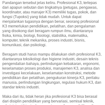
Pandangan tersebut jelas keliru. Profesional K3, terlepas
dari apapun sebutan dan tingkatnya (petugas, pengawas,
koordinator, atau manajer K3) memiliki tugas, pokok, dan
fungsi (Tupoksi) yang tidak mudah. Untuk dapat
menjalankan tugasnya dengan benar, seorang profesional
K3 memerlukan pendidikan, pelatihan, dan pengalaman
yang disokong dari beragam rumpun ilmu, diantaranya
fisika, kimia, biologi, fisiologi, statistika, matematika,
komputer, teknik mekanika, proses industri, bisnis,
komunikasi, dan psikologi.
Beragam studi harus mampu dilakukan oleh profesional K3,
diantaranya toksikologi dan higiene industri, desain teknis
pengendalian bahaya, perlindungan kebakaran, ergonomi,
keselamatan proses produksi, manajemen K3, analisa dan
investigasi kecelakaan, keselamatan konstruksi, metode
pendidikan dan pelatihan, pengukuran kinerja K3, perilaku
manusia, perlindungan lingkungan, regulasi hukum K3, dan
standar teknis industri.
Maka dari itu, tidak heran jika profesional K3 bisa berasal
dari disiplin pendidikan yang bervariasi, semisal teknik,