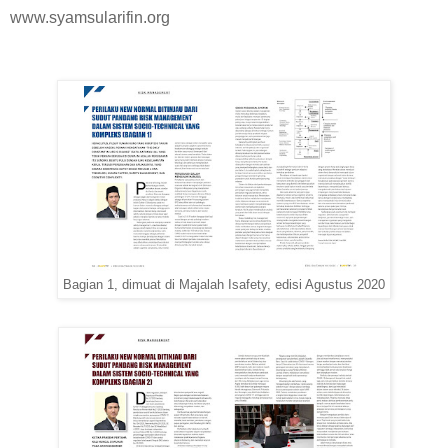
www.syamsularifin.org
Bagian 1, dimuat di Majalah Isafety, edisi Agustus 2020