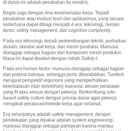
di dunia ini adalah perubahan itu sendiri).
Begitu juga dengan ilmu keselamatan kerja. Terjadi
perubahan atau evolusi teori dan aplikasinya, yang secara
sederhana dapat dibagi menjadi 4 era: teknologi,
human
factor, safety management
, dan
cognitive complexity
.
Pada era teknologi, terjadi perkembangan teknik, perbaikan
desain, standar alat kerja, dan mesin produksi. Manusia
dianggap sebagai bagian dari komponen mesin produksi.
Masa ini dapat disebut dengan istilah
Safety-I
.
Pada era
human factor
, manusia dianggap sebagai bagian
dari potensi bahaya, sehingga perlu dikendalikan. Tumbuh
menguat perspektif ergonomi yang memperhatikan
keterbatasan (dan kelebihan) manusia: desain peralatan
yang
fit
atau sesuai dengan pekerja. Berkembang
rule-
based safety culture
dengan prinsip dasar agar pekerja
mengikuti peraturan/metode kerja agar selamat.
Era selanjutnya adalah
safety management
, dengan
pendekatan yang dipakai adalah
system engineering
,
manusia dianggap sebagai pahlawan karena mampu