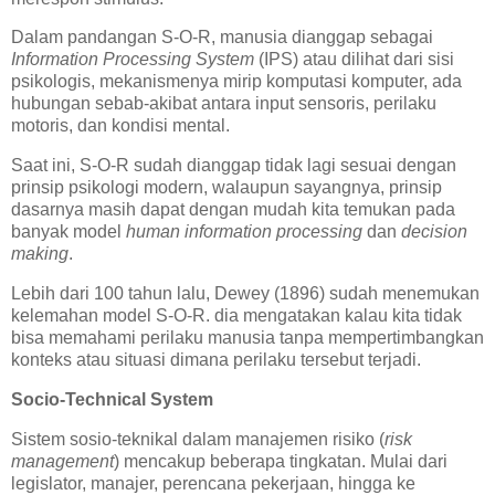
Dalam pandangan S-O-R, manusia dianggap sebagai
Information Processing System
(IPS) atau dilihat dari sisi
psikologis, mekanismenya mirip komputasi komputer, ada
hubungan sebab-akibat antara input sensoris, perilaku
motoris, dan kondisi mental.
Saat ini, S-O-R sudah dianggap tidak lagi sesuai dengan
prinsip psikologi modern, walaupun sayangnya, prinsip
dasarnya masih dapat dengan mudah kita temukan pada
banyak model
human information processing
dan
decision
making
.
Lebih dari 100 tahun lalu, Dewey (1896) sudah menemukan
kelemahan model S-O-R. dia mengatakan kalau kita tidak
bisa memahami perilaku manusia tanpa mempertimbangkan
konteks atau situasi dimana perilaku tersebut terjadi.
Socio-Technical System
Sistem sosio-teknikal dalam manajemen risiko (
risk
management
) mencakup beberapa tingkatan. Mulai dari
legislator, manajer, perencana pekerjaan, hingga ke