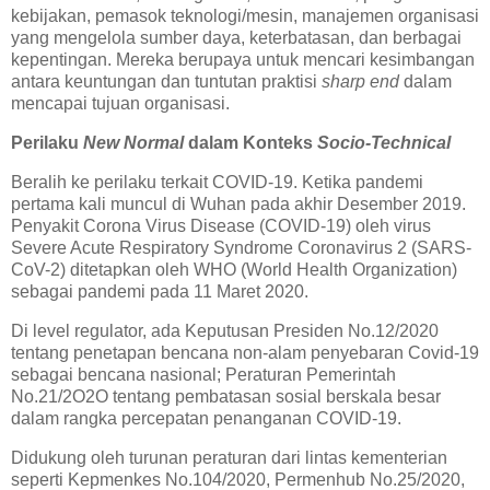
kebijakan, pemasok teknologi/mesin, manajemen organisasi
yang mengelola sumber daya, keterbatasan, dan berbagai
kepentingan. Mereka berupaya untuk mencari kesimbangan
antara keuntungan dan tuntutan praktisi
sharp end
dalam
mencapai tujuan organisasi.
Perilaku
New Normal
dalam Konteks
Socio-Technical
Beralih ke perilaku terkait COVID-19. Ketika pandemi
pertama kali muncul di Wuhan pada akhir Desember 2019.
Penyakit Corona Virus Disease (COVID-19) oleh virus
Severe Acute Respiratory Syndrome Coronavirus 2 (SARS-
CoV-2) ditetapkan oleh WHO (World Health Organization)
sebagai pandemi pada 11 Maret 2020.
Di level regulator, ada Keputusan Presiden No.12/2020
tentang penetapan bencana non-alam penyebaran Covid-19
sebagai bencana nasional; Peraturan Pemerintah
No.21/2O2O tentang pembatasan sosial berskala besar
dalam rangka percepatan penanganan COVID-19.
Didukung oleh turunan peraturan dari lintas kementerian
seperti Kepmenkes No.104/2020, Permenhub No.25/2020,