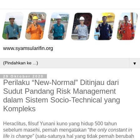
www.syamsularifin.org
▼
29 Oktober 2020
Perilaku “New-Normal” Ditinjau dari
Sudut Pandang Risk Management
dalam Sistem Socio-Technical yang
Kompleks
Heraclitus, filsuf Yunani kuno yang hidup 500 tahun
sebelum masehi, pernah mengatakan “
the only constant in
life is change
” (satu-satunya hal yang tidak pernah berubah