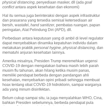
physical distancing
, penyediaan masker, dll (ada
goal
conflict
antara aspek kesehatan dan ekonomi)
Hal itu semua juga berinteraksi dengan aspek infrastruktur
dan prasarana yang tersedia semisal ketersediaan air
bersih, wastafel,
hand sanitizer
, pembatas ruangan, papan
peringatan, Alat Pelindung Diri (APD), dll.
Perbedaan antara keputusan yang di ambil di level regulator
dapat menyebabkan dinamika kepatuhan individu dalam
melakukan praktik
personal hygine, physical distancing
, dan
mematuhi anjuran kesehatan lainnya.
Amerika misalnya, Presiden Trump meremehkan urgensi
COVID-19 dengan mengatakan bahwa masih lebih parah
musim flu tahunan, akan hilang ketika musim panas,
memiliki pendapat berbeda dengan pandangan ahli
kesehatan, menyebarkan opini pribadi sehingga membuat
hoax tentang obat COVID-19 hidroklorin, sampai warganya
ada yang minum disinfektan.
Belum cukup sampai situ, ia juga menyalahkan WHO, Cina,
bahkan Presiden sebelumnya, berbeda pendapat pula