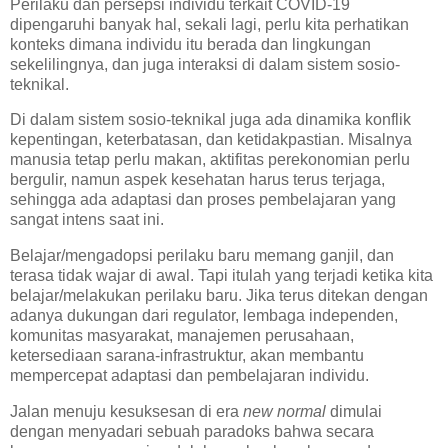
Perilaku dan persepsi individu terkait COVID-19
dipengaruhi banyak hal, sekali lagi, perlu kita perhatikan
konteks dimana individu itu berada dan lingkungan
sekelilingnya, dan juga interaksi di dalam sistem sosio-
teknikal.
Di dalam sistem sosio-teknikal juga ada dinamika konflik
kepentingan, keterbatasan, dan ketidakpastian. Misalnya
manusia tetap perlu makan, aktifitas perekonomian perlu
bergulir, namun aspek kesehatan harus terus terjaga,
sehingga ada adaptasi dan proses pembelajaran yang
sangat intens saat ini.
Belajar/mengadopsi perilaku baru memang ganjil, dan
terasa tidak wajar di awal. Tapi itulah yang terjadi ketika kita
belajar/melakukan perilaku baru. Jika terus ditekan dengan
adanya dukungan dari regulator, lembaga independen,
komunitas masyarakat, manajemen perusahaan,
ketersediaan sarana-infrastruktur, akan membantu
mempercepat adaptasi dan pembelajaran individu.
Jalan menuju kesuksesan di era
new normal
dimulai
dengan menyadari sebuah paradoks bahwa secara