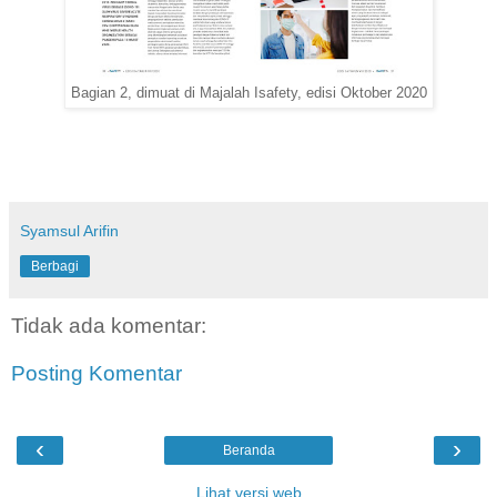
Bagian 2, dimuat di Majalah Isafety, edisi Oktober 2020
Syamsul Arifin
Berbagi
Tidak ada komentar:
Posting Komentar
‹
›
Beranda
Lihat versi web