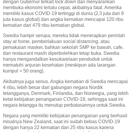
dengan Gubernur terkait
lock down
dan menyarankan
membuka ekonomi terlalu cepat, akibatnya fatal. Amerika
memiliki kasus COVID-19 tertinggi di dunia (2,3 juta dari 9
juta kasus global) dan angka kematian mencapai 120 ribu
kematian dari 479 ribu kematian global.
Swedia hampir serupa, mereka tidak menerapkan perintah
stay at home,
pemberlakuan
social distancing
, atau
pemakaian masker, bahkan sekolah SMP ke bawah, cafe,
dan restaurant masih diperbolehkan tetap buka. Swedia
hanya mengandalkan kesukarelaan penduduk untuk
mematuhi anjuran kesehatan (meskipun ada larangan
kumpul > 50 orang).
Akibatnya juga serius. Angka kematian di Swedia mencapai
4 ribu, lebih besar dari gabungan negara Nordik
tetangganya, Denmark, Finlandia, dan Norwegia, yang lebih
ketat kebijakan penanganan COVID-19, sehingga saat ini
negara tetangga itu menutup perbatasannya untuk Swedia.
Negara yang memiliki kebijakan penanganan yang berhasil
misalnya New Zealand, saat ini sudah bebas COVID-19
dengan hanya 22 kematian dan 25 ribu kasus karena