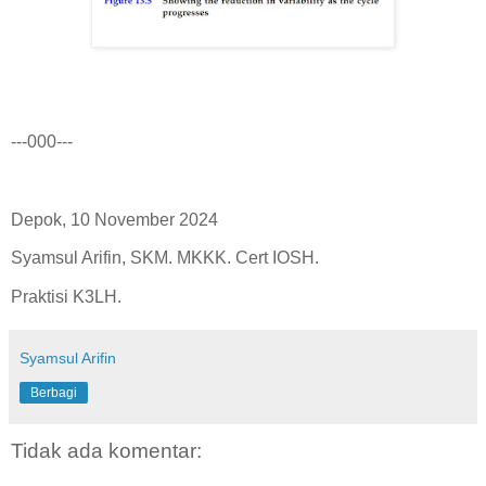
---000---
Depok, 10 November 2024
Syamsul Arifin, SKM. MKKK. Cert IOSH.
Praktisi K3LH.
Syamsul Arifin
Berbagi
Tidak ada komentar: