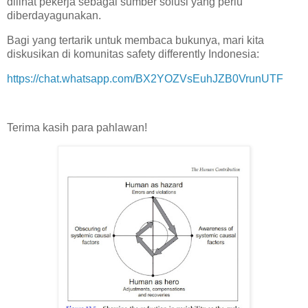
dilihat pekerja sebagai sumber solusi yang perlu
diberdayagunakan.
Bagi yang tertarik untuk membaca bukunya, mari kita
diskusikan di komunitas safety differently Indonesia:
https://chat.whatsapp.com/BX2YOZVsEuhJZB0VrunUTF
Terima kasih para pahlawan!