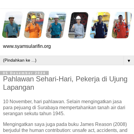
www.syamsularifin.org
▼
05 Desember 2024
Pahlawan Sehari-Hari, Pekerja di Ujung
Lapangan
10 November, hari pahlawan. Selain mengingatkan jasa
para pejuang di Surabaya mempertahankan tanah air dari
serangan sekutu tahun 1945.
Mengingatkan saya juga pada buku James Reason (2008)
berjudul the human contribution: unsafe act, accidents, and