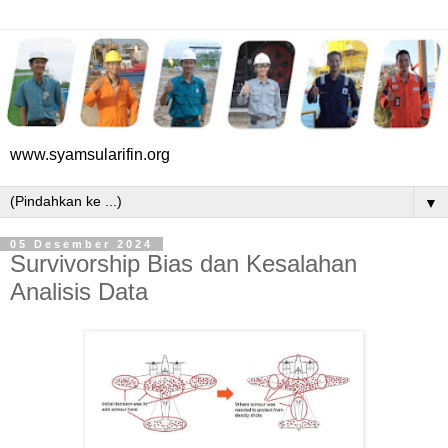
www.syamsularifin.org
▼
05 Desember 2024
Survivorship Bias dan Kesalahan
Analisis Data