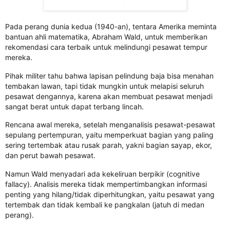
Pada perang dunia kedua (1940-an), tentara Amerika meminta
bantuan ahli matematika, Abraham Wald, untuk memberikan
rekomendasi cara terbaik untuk melindungi pesawat tempur
mereka.
Pihak militer tahu bahwa lapisan pelindung baja bisa menahan
tembakan lawan, tapi tidak mungkin untuk melapisi seluruh
pesawat dengannya, karena akan membuat pesawat menjadi
sangat berat untuk dapat terbang lincah.
Rencana awal mereka, setelah menganalisis pesawat-pesawat
sepulang pertempuran, yaitu memperkuat bagian yang paling
sering tertembak atau rusak parah, yakni bagian sayap, ekor,
dan perut bawah pesawat.
Namun Wald menyadari ada kekeliruan berpikir (cognitive
fallacy). Analisis mereka tidak mempertimbangkan informasi
penting yang hilang/tidak diperhitungkan, yaitu pesawat yang
tertembak dan tidak kembali ke pangkalan (jatuh di medan
perang).