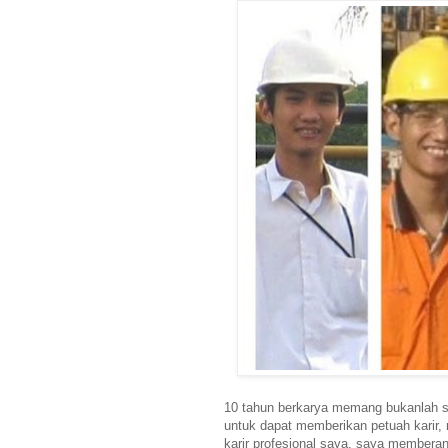
10 tahun berkarya memang bukanlah s
untuk dapat memberikan petuah karir,
karir profesional saya, saya memberani