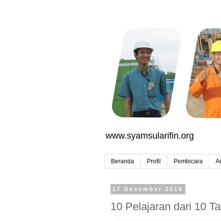
www.syamsularifin.org
Beranda
Profil
Pembicara
Ar
17 Desember 2019
10 Pelajaran dari 10 T