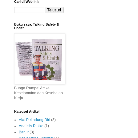
Cari di Web ini:
Buku saya, Talking Safety &
Health
Bunga Rampai Artikel
Keselamatan dan Kesehatan
Kerja
Kategori Artikel
Alat Pelindung Diri
(3)
Analisis Risiko
(1)
Banjir
(3)