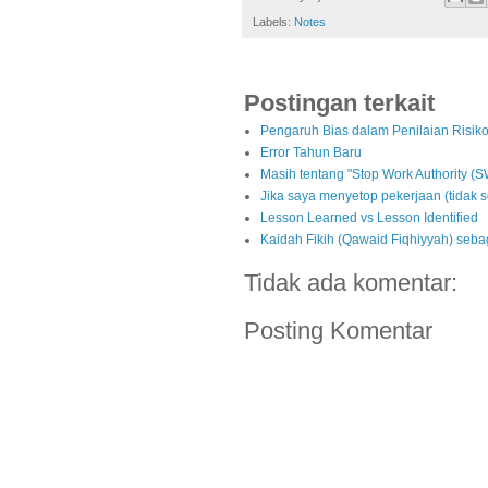
Labels:
Notes
Postingan terkait
Pengaruh Bias dalam Penilaian Risik
Error Tahun Baru
Masih tentang "Stop Work Authority (
Jika saya menyetop pekerjaan (tidak s
Lesson Learned vs Lesson Identified
Kaidah Fikih (Qawaid Fiqhiyyah) seba
Tidak ada komentar:
Posting Komentar