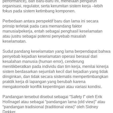
performance), dan baru-baru ini, menelaah pengaruh
organisasi, regulator, serta kerumitan sistem kerja –lebih
fokus pada sistem ketimbang komponen.
Perbedaan antara perspektif baru dan lama ini secara
prinsip terletak pada cara memandang faktor
manusia/pekerja, entah sebagai penghasil keselamatan
atau justru sebagai potensi penyebab masalah
keselamatan.
Sudut pandang keselamatan yang lama berpendapat bahwa
penyebab kejadian keselamatan operasi berasal dari
kesalahan manusia (human error), cenderung
menitikberatkan pada individu dan tim kerja, menilai kinerja
sistem berdasarkan sejumlah kecil dari kejadian yang tidak
diinginkan, dan tidak secara sistematis mempertimbangkan
praktik kerja di lapangan yang berubah karena
mengakomodir konflik kepentingan atau variasi kondisi.
Pandangan tersebut disebut sebagai “Safety I” oleh Erik
Hollnagel atau sebagai “pandangan lama (old view)” atau
“pandangan tradisional (traditional view)” oleh Sidney
Dekker.